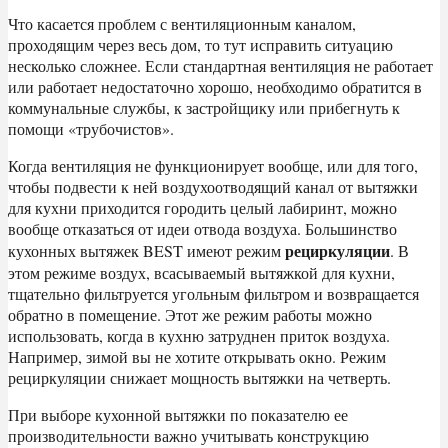
Что касается проблем с вентиляционным каналом,
проходящим через весь дом, то тут исправить ситуацию
несколько сложнее. Если стандартная вентиляция не работает
или работает недостаточно хорошо, необходимо обратится в
коммунальные службы, к застройщику или прибегнуть к
помощи «трубочистов».
Когда вентиляция не функционирует вообще, или для того,
чтобы подвести к ней воздухоотводящий канал от вытяжки
для кухни приходится городить целый лабиринт, можно
вообще отказаться от идеи отвода воздуха. Большинство
рециркуляции
кухонных вытяжек BEST имеют режим
. В
этом режиме воздух, всасываемый вытяжкой для кухни,
тщательно фильтруется угольным фильтром и возвращается
обратно в помещение. Этот же режим работы можно
использовать, когда в кухню затруднен приток воздуха.
Например, зимой вы не хотите открывать окно. Режим
рециркуляции снижает мощность вытяжки на четверть.
При выборе кухонной вытяжки по показателю ее
производительности важно учитывать конструкцию