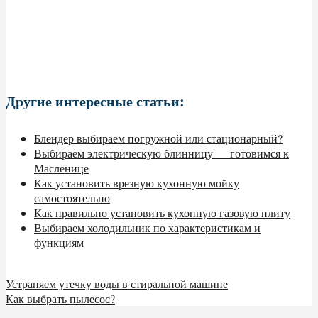
Другие интересные статьи:
Блендер выбираем погружной или стационарный?
Выбираем электрическую блинницу — готовимся к
Масленице
Как установить врезную кухонную мойку
самостоятельно
Как правильно установить кухонную газовую плиту
Выбираем холодильник по характеристикам и
функциям
Устраняем утечку воды в стиральной машине
Как выбрать пылесос?