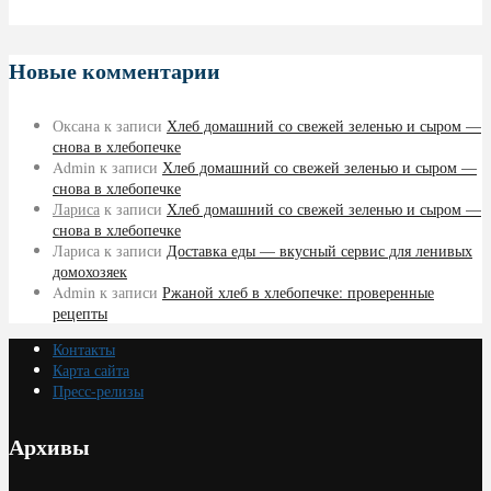
Новые комментарии
Оксана
к записи
Хлеб домашний со свежей зеленью и сыром —
снова в хлебопечке
Admin
к записи
Хлеб домашний со свежей зеленью и сыром —
снова в хлебопечке
Лариса
к записи
Хлеб домашний со свежей зеленью и сыром —
снова в хлебопечке
Лариса
к записи
Доставка еды — вкусный сервис для ленивых
домохозяек
Admin
к записи
Ржаной хлеб в хлебопечке: проверенные
рецепты
Контакты
Карта сайта
Пресс-релизы
Архивы