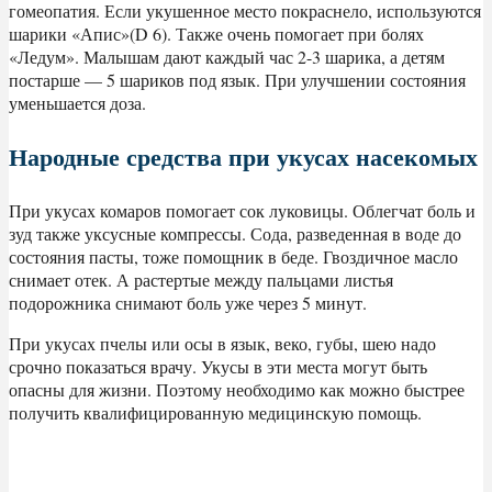
гомеопатия. Если укушенное место покраснело, используются
шарики «Апис»(D 6). Также очень помогает при болях
«Ледум». Малышам дают каждый час 2-3 шарика, а детям
постарше — 5 шариков под язык. При улучшении состояния
уменьшается доза.
Народные средства при укусах насекомых
При укусах комаров помогает сок луковицы. Облегчат боль и
зуд также уксусные компрессы. Сода, разведенная в воде до
состояния пасты, тоже помощник в беде. Гвоздичное масло
снимает отек. А растертые между пальцами листья
подорожника снимают боль уже через 5 минут.
При укусах пчелы или осы в язык, веко, губы, шею надо
срочно показаться врачу. Укусы в эти места могут быть
опасны для жизни. Поэтому необходимо как можно быстрее
получить квалифицированную медицинскую помощь.