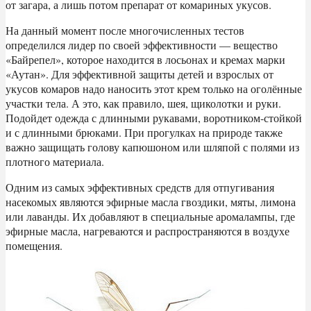
от загара, а лишь потом препарат от комариных укусов.
На данный момент после многочисленных тестов
определился лидер по своей эффективности — вещество
«Байрепел», которое находится в лосьонах и кремах марки
«Аутан». Для эффективной защиты детей и взрослых от
укусов комаров надо наносить этот крем только на оголённые
участки тела. А это, как правило, шея, щиколотки и руки.
Подойдет одежда с длинными рукавами, воротником-стойкой
и с длинными брюками. При прогулках на природе также
важно защищать голову капюшоном или шляпой с полями из
плотного материала.
Одним из самых эффективных средств для отпугивания
насекомых являются эфирные масла гвоздики, мяты, лимона
или лаванды. Их добавляют в специальные аромалампы, где
эфирные масла, нагреваются и распространяются в воздухе
помещения.