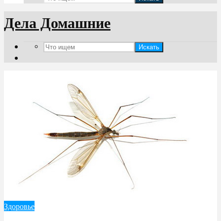
Дела Домашние
Искать
Здоровье