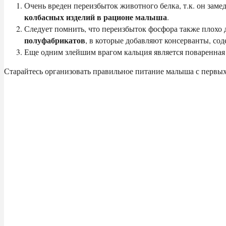
Очень вреден переизбыток животного белка, т.к. он заме
колбасных изделий в рационе малыша
.
Следует помнить, что переизбыток фосфора также плохо д
полуфабрикатов
, в которые добавляют консерванты, со
Еще одним злейшим врагом кальция является поваренная
Старайтесь организовать правильное питание малыша с первых 