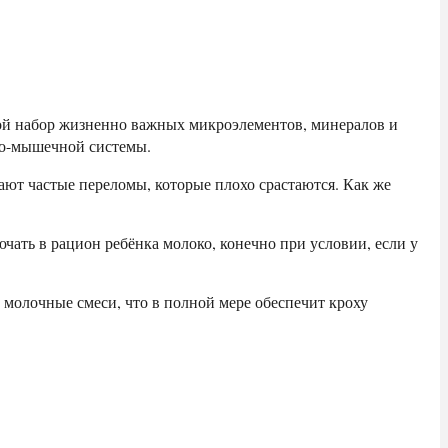
вной набор жизненно важных микроэлементов, минералов и
тно-мышечной системы.
чают частые переломы, которые плохо срастаются. Как же
ючать в рацион ребёнка молоко, конечно при условии, если у
 молочные смеси, что в полной мере обеспечит кроху