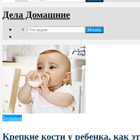
Дела Домашние
Искать
Здоровье
Крепкие кости у ребенка, как э