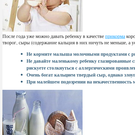
После года уже можно давать ребенку в качестве
прикорма
коро
творог, сыры (содержание кальция в них ничуть не меньше, а у
Не кормите малыша молочными продуктами с рын
Не давайте маленькому ребенку глазированные сы
рискуете столкнуться с аллергическими проявле
Очень богат кальцием твердый сыр, однако злоуп
При малейшем подозрении на некачественность мо