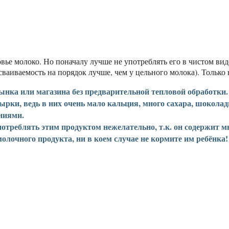
вье молоко. Но поначалу лучше не употреблять его в чистом вид
сваиваемость на порядок лучше, чем у цельного молока). Только 
ка или магазина без предварительной тепловой обработки.
рки, ведь в них очень мало кальция, много сахара, шоколад
ниями.
отреблять этим продуктом нежелательно, т.к. он содержит мн
лочного продукта, ни в коем случае не кормите им ребёнка!