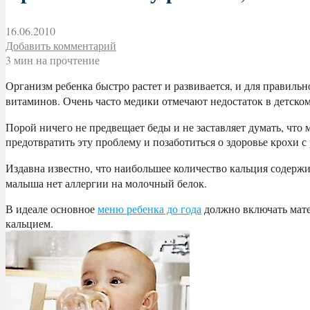
16.06.2010
Добавить комментарий
3 мин на прочтение
Организм ребенка быстро растет и развивается, и для правил
витаминов. Очень часто медики отмечают недостаток в детско
Порой ничего не предвещает беды и не заставляет думать, что 
предотвратить эту проблему и позаботиться о здоровье крохи с
Издавна известно, что наибольшее количество кальция содерж
малыша нет аллергии на молочный белок.
В идеале основное
меню ребенка до года
должно включать матер
кальцием.