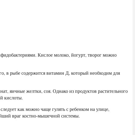
ифидобактериями. Кислое молоко, йогурт, творог можно
ого, в рыбе содержится витамин Д, который необходим для
нат, яичные желтки, соя. Однако из продуктов растительного
ой кислоты.
о следует как можно чаще гулять с ребенком на улице,
лейший враг костно-мышечной системы.