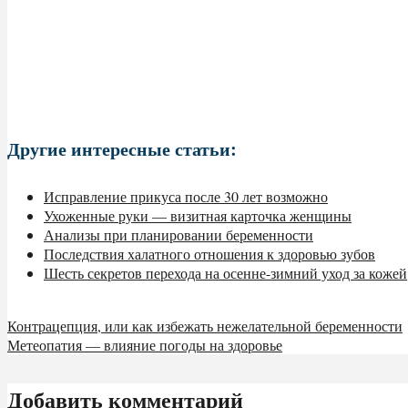
Другие интересные статьи:
Исправление прикуса после 30 лет возможно
Ухоженные руки — визитная карточка женщины
Анализы при планировании беременности
Последствия халатного отношения к здоровью зубов
Шесть секретов перехода на осенне-зимний уход за кожей
Контрацепция, или как избежать нежелательной беременности
Метеопатия — влияние погоды на здоровье
Добавить комментарий