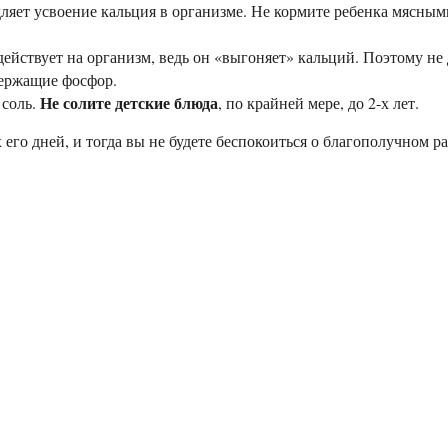
дляет усвоение кальция в организме. Не кормите ребенка мясным
ействует на организм, ведь он «выгоняет» кальций. Поэтому не 
держащие фосфор.
Не солите детские блюда
 соль.
, по крайней мере, до 2-х лет.
его дней, и тогда вы не будете беспокоиться о благополучном р