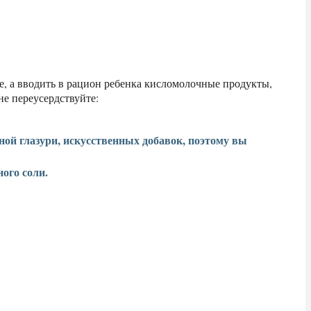
е, а вводить в рацион ребенка кисломолочные продукты,
не переусердствуйте:
ной глазури, искусственных добавок, поэтому вы
ого соли.