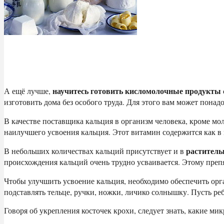
научитесь готовить кисломолочные продукты 
А ещё лучше,
изготовить дома без особого труда. Для этого вам может понад
В качестве поставщика кальция в организм человека, кроме м
наилучшего усвоения кальция. Этот витамин содержится как в 
раститель
В небольших количествах кальций присутствует и в
происхождения кальций очень трудно усваивается. Этому преп
Чтобы улучшить усвоение кальция, необходимо обеспечить ор
подставлять тельце, ручки, ножки, личико солнышку. Пусть ре
Говоря об укрепления косточек крохи, следует знать, какие м