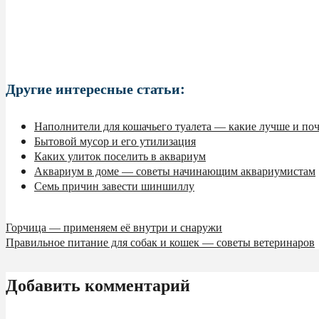
Другие интересные статьи:
Наполнители для кошачьего туалета — какие лучше и по
Бытовой мусор и его утилизация
Каких улиток поселить в аквариум
Аквариум в доме — советы начинающим аквариумистам
Семь причин завести шиншиллу
Горчица — применяем её внутри и снаружи
Правильное питание для собак и кошек — советы ветеринаров
Добавить комментарий