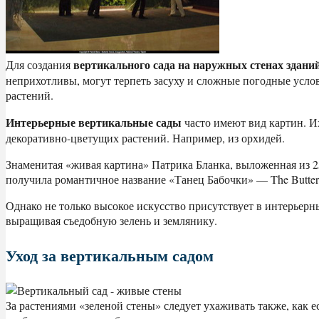
вертикального сада на наружных стенах здани
Для создания
неприхотливы, могут терпеть засуху и сложные погодные усло
растений.
Интерьерные вертикальные сады
часто имеют вид картин. И
декоративно-цветущих растений. Например, из орхидей.
Знаменитая «живая картина» Патрика Бланка, выложенная из 2
получила романтичное название «Танец Бабочки» — The Butterfl
Однако не только высокое искусство присутствует в интерьер
выращивая съедобную зелень и землянику.
Уход за вертикальным садом
За растениями «зеленой стены» следует ухаживать также, как 