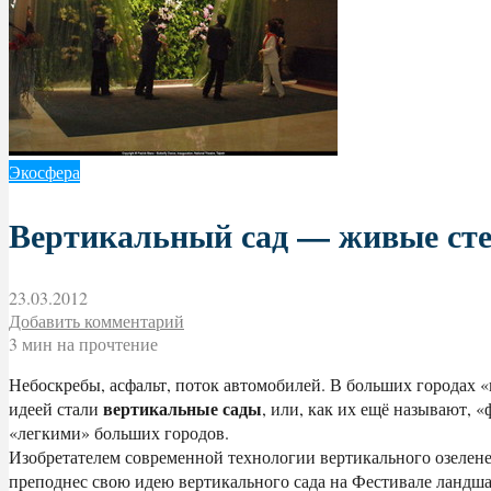
Экосфера
Вертикальный сад — живые стен
23.03.2012
Добавить комментарий
3 мин на прочтение
Небоскребы, асфальт, поток автомобилей. В больших городах 
вертикальные сады
идеей стали
, или, как их ещё называют,
«легкими» больших городов.
Изобретателем современной технологии вертикального озелен
преподнес свою идею вертикального сада на Фестивале ландша