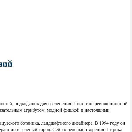
ний
рхностей, подходящих для озеленения. Поистине революционной
обязательным атрибутом, модной фишкой и настоящими
анцузского ботаника, ландшафтного дизайнера. В 1994 году он
Франции в зеленый город. Сейчас зеленые творения Патрика