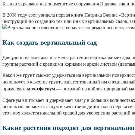
Бланка украшают как знаменитые сооружения Парижа, так и не
В 2008 году свет увидела первая книга Патрика Бланка «Вертика
инструкций по созданию тех или иных вертикальных садов, за
Как создать вертикальный сад
Для удобства монтажа и замены растений вертикальные сады 
группы растений с крепкими корнями и яркой листвой (цветам
Какой же грунт сможет удержаться на вертикальной поверхност
использует в качестве грунта запатентованный им специальны
мох-сфагнум
применяют
— похожий на войлок природный мат
Сфагнум впитывает и удерживает влагу в больших количества
использовали мох-сфагнум в качестве медицинского перевязо
этот мох является идеальной средой для укоренения растений в
Какие растения подходят для вертикальног