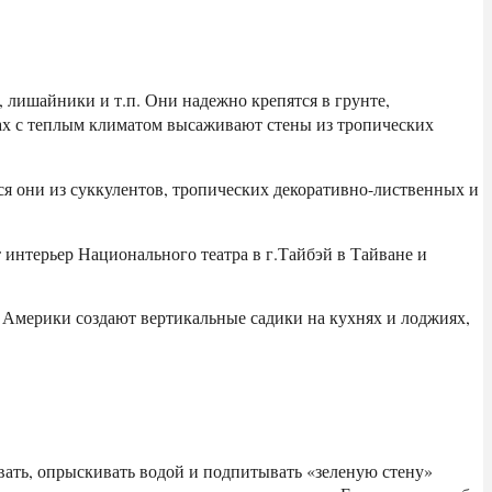
 лишайники и т.п. Они надежно крепятся в грунте,
нах с теплым климатом высаживают стены из тропических
я они из суккулентов, тропических декоративно-лиственных и
 интерьер Национального театра в г.Тайбэй в Тайване и
 Америки создают вертикальные садики на кухнях и лоджиях,
ивать, опрыскивать водой и подпитывать «зеленую стену»