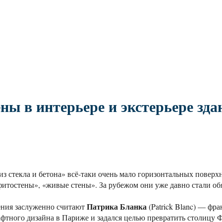
ы в интерьере и экстерьере зда
«из стекла и бетона» всё-таки очень мало горизонтальных пове
 «фитостены», «живые стены». За рубежом они уже давно стали 
Патрика Бланка
ения заслуженно считают
(Patrick Blanc) — фр
фтного дизайна в Париже и задался целью превратить столицу 