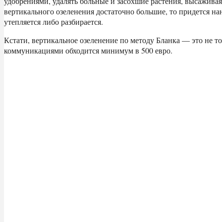
удобрениями, удалять больные и засохшие растения, высаживая
вертикального озеленения достаточно большие, то придется на
утепляется либо разбирается.
Кстати, вертикальное озеленение по методу Бланка — это не то
коммуникациями обходится минимум в 500 евро.