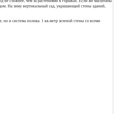
д не сложнее, чем за растениями в горшках. Если же масштабы
адом. На зиму вертикальный сад, украшающий стены зданий,
 но и система полива. 1 кв.метр зеленой стены со всеми