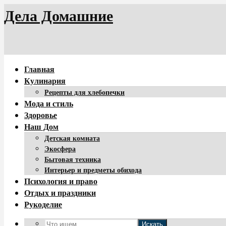
Дела Домашние
Главная
Кулинария
Рецепты для хлебопечки
Мода и стиль
Здоровье
Наш Дом
Детская комната
Экосфера
Бытовая техника
Интерьер и предметы обихода
Психология и право
Отдых и праздники
Рукоделие
Искать