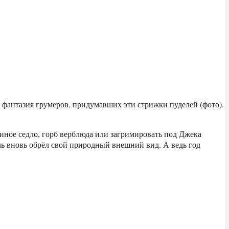
 фантазия грумеров, придумавших эти стрижки пуделей (фото).
диное седло, горб верблюда или загримировать под Джека
ль вновь обрёл свой природный внешний вид. А ведь год