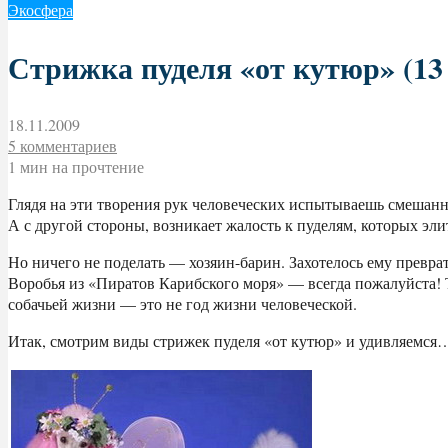
Экосфера
Стрижка пуделя «от кутюр» (13
18.11.2009
5 комментариев
1 мин на прочтение
Глядя на эти творения рук человеческих испытываешь смешанны
А с другой стороны, возникает жалость к пуделям, которых эл
Но ничего не поделать — хозяин-барин. Захотелось ему превра
Воробья из «Пиратов Карибского моря» — всегда пожалуйста! Т
собачьей жизни — это не год жизни человеческой.
Итак, смотрим виды стрижек пуделя «от кутюр» и удивляемся