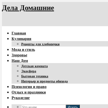
Дела Домашние
Главная
Кулинария
Рецепты для хлебопечки
Мода и стиль
Здоровье
Наш Дом
Детская комната
Экосфера
Бытовая техника
Интерьер и предметы обихода
Психология и право
Отдых и праздники
Рукоделие
Искать