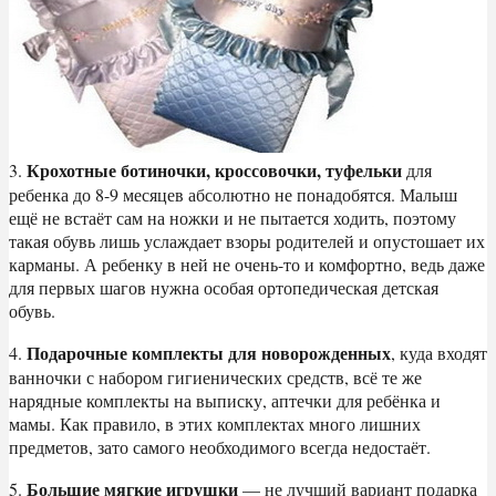
Крохотные ботиночки, кроссовочки, туфельки
3.
для
ребенка до 8-9 месяцев абсолютно не понадобятся. Малыш
ещё не встаёт сам на ножки и не пытается ходить, поэтому
такая обувь лишь услаждает взоры родителей и опустошает их
карманы. А ребенку в ней не очень-то и комфортно, ведь даже
для первых шагов нужна особая ортопедическая детская
обувь.
Подарочные комплекты для новорожденных
4.
, куда входят
ванночки с набором гигиенических средств, всё те же
нарядные комплекты на выписку, аптечки для ребёнка и
мамы. Как правило, в этих комплектах много лишних
предметов, зато самого необходимого всегда недостаёт.
Большие мягкие игрушки
5.
— не лучший вариант подарка