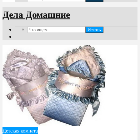
Дела Домашние
Искать
Детская комната