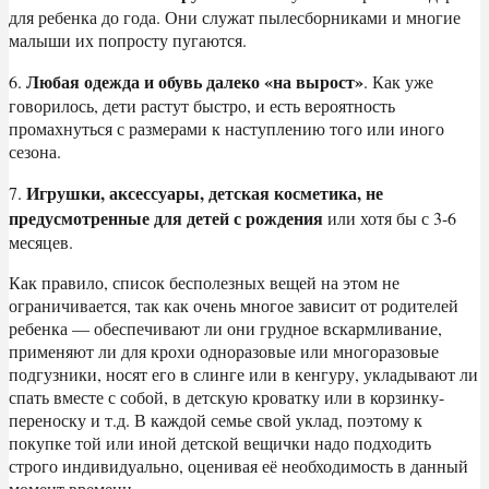
для ребенка до года. Они служат пылесборниками и многие
малыши их попросту пугаются.
Любая одежда и обувь далеко «на вырост»
6.
. Как уже
говорилось, дети растут быстро, и есть вероятность
промахнуться с размерами к наступлению того или иного
сезона.
Игрушки, аксессуары, детская косметика, не
7.
предусмотренные для детей с рождения
или хотя бы с 3-6
месяцев.
Как правило, список бесполезных вещей на этом не
ограничивается, так как очень многое зависит от родителей
ребенка — обеспечивают ли они грудное вскармливание,
применяют ли для крохи одноразовые или многоразовые
подгузники, носят его в слинге или в кенгуру, укладывают ли
спать вместе с собой, в детскую кроватку или в корзинку-
переноску и т.д. В каждой семье свой уклад, поэтому к
покупке той или иной детской вещички надо подходить
строго индивидуально, оценивая её необходимость в данный
момент времени.