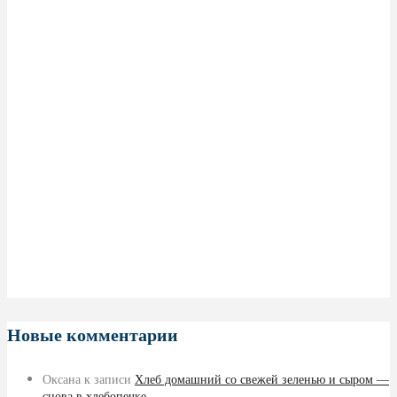
Новые комментарии
Оксана
к записи
Хлеб домашний со свежей зеленью и сыром —
снова в хлебопечке