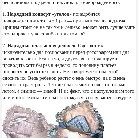
бесполезных подарков и покупок для новорожденного:
Нарядный конверт «уголок»
1.
понадобится
новорожденному только 1 раз — при выписке из роддома.
Причем стоит он не так уж и дёшево. Может быть лучше взять
его напрокат у кого-либо из знакомых?
Нарядные платья для девочек
2.
. Одевают их
исключительно для позирования перед фотографом или для
визитов в гости. Если и то, и другое вы не планируете
проводить хотя бы раз в неделю, то половину платьев
попросту не успеете надеть. Не говоря уже о том, чтобы
сносить их. Ведь ребенок растет очень быстро, да и смена
сезонов играет роль. Летние платья можно одевать только
летом, а зимние — зимой. И не факт, что с наступлением того
или иного сезона эти платья окажутся в пору вашей дочурке.