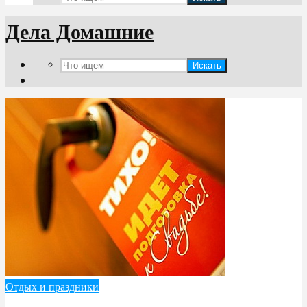
Дела Домашние
Искать
Отдых и праздники