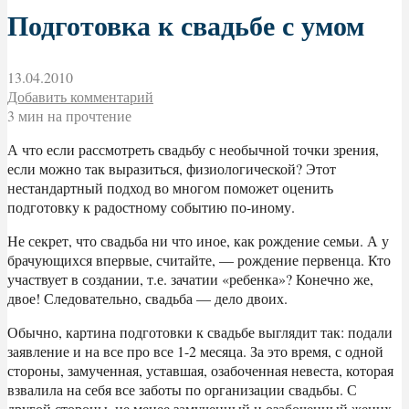
Подготовка к свадьбе с умом
13.04.2010
Добавить комментарий
3 мин на прочтение
А что если рассмотреть свадьбу с необычной точки зрения,
если можно так выразиться, физиологической? Этот
нестандартный подход во многом поможет оценить
подготовку к радостному событию по-иному.
Не секрет, что свадьба ни что иное, как рождение семьи. А у
брачующихся впервые, считайте, — рождение первенца. Кто
участвует в создании, т.е. зачатии «ребенка»? Конечно же,
двое! Следовательно, свадьба — дело двоих.
Обычно, картина подготовки к свадьбе выглядит так: подали
заявление и на все про все 1-2 месяца. За это время, с одной
стороны, замученная, уставшая, озабоченная невеста, которая
взвалила на себя все заботы по организации свадьбы. С
другой стороны, не менее замученный и озабоченный жених,