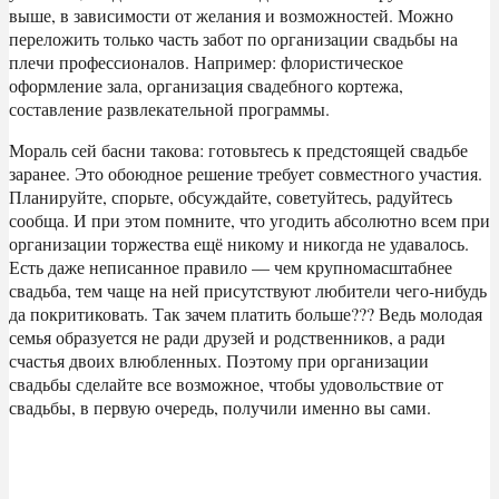
выше, в зависимости от желания и возможностей. Можно
переложить только часть забот по организации свадьбы на
плечи профессионалов. Например: флористическое
оформление зала, организация свадебного кортежа,
составление развлекательной программы.
Мораль сей басни такова: готовьтесь к предстоящей свадьбе
заранее. Это обоюдное решение требует совместного участия.
Планируйте, спорьте, обсуждайте, советуйтесь, радуйтесь
сообща. И при этом помните, что угодить абсолютно всем при
организации торжества ещё никому и никогда не удавалось.
Есть даже неписанное правило — чем крупномасштабнее
свадьба, тем чаще на ней присутствуют любители чего-нибудь
да покритиковать. Так зачем платить больше??? Ведь молодая
семья образуется не ради друзей и родственников, а ради
счастья двоих влюбленных. Поэтому при организации
свадьбы сделайте все возможное, чтобы удовольствие от
свадьбы, в первую очередь, получили именно вы сами.