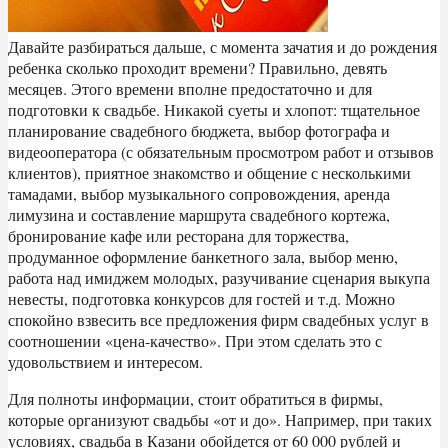
Давайте разбираться дальше, с момента зачатия и до рождения
ребенка сколько проходит времени? Правильно, девять
месяцев. Этого времени вполне предостаточно и для
подготовки к свадьбе. Никакой суеты и хлопот: тщательное
планирование свадебного бюджета, выбор фотографа и
видеооператора (с обязательным просмотром работ и отзывов
клиентов), приятное знакомство и общение с несколькими
тамадами, выбор музыкального сопровождения, аренда
лимузина и составление маршрута свадебного кортежа,
бронирование кафе или ресторана для торжества,
продуманное оформление банкетного зала, выбор меню,
работа над имиджем молодых, разучивание сценария выкупа
невесты, подготовка конкурсов для гостей и т.д. Можно
спокойно взвесить все предложения фирм свадебных услуг в
соотношении «цена-качество». При этом сделать это с
удовольствием и интересом.
Для полноты информации, стоит обратиться в фирмы,
которые организуют свадьбы «от и до». Например, при таких
условиях, свадьба в Казани обойдется от 60 000 рублей и