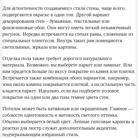
Для аутентичности создаваемого стиля стены, чаще всего,
подвергаются окраске в один тон. Другой вариант
декорирования стен – бумажные, текстильные или
флизелиновые обои. Они могут иметь легкий ненавязчивый
рисунок. Нередко встречаются на стенах рамы, сложенные из
специальных плинтусов. Внутрь таких рам помещаются
светильники, зеркала или картины.
Отделка пола также требует дорогого натурального
материала. Возможно, вы выберете паркет или ламинат. Или
вам придется больше по вкусу покрытие из камня или плитки.
Встречается также комбинация обоих вариантов, например,
зона около камина покрывается плиткой, а на остальную часть
кладется паркет. Идеально, если вы подберете половое
покрытие на один или два тона темнее цвета стен.
Потолок может быть натяжным или окрашенным. Главное —
соблюсти однотонность и матовость светлого оттенка.
Обычно выбирается белый цвет. Лепные гипсовые карнизы и
розетки для люстр служат дополнительным акцентом,
подчеркивающим избранный стиль.