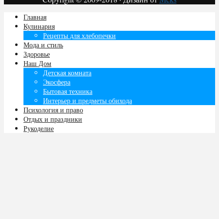
Главная
Кулинария
Рецепты для хлебопечки
Мода и стиль
Здоровье
Наш Дом
Детская комната
Экосфера
Бытовая техника
Интерьер и предметы обихода
Психология и право
Отдых и праздники
Рукоделие