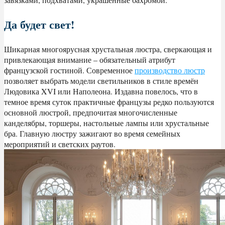
Да будет свет!
Шикарная многоярусная хрустальная люстра, сверкающая и
привлекающая внимание – обязательный атрибут
французской гостиной. Современное
производство люстр
позволяет выбрать модели светильников в стиле времён
Людовика XVI или Наполеона. Издавна повелось, что в
темное время суток практичные французы редко пользуются
основной люстрой, предпочитая многочисленные
канделябры, торшеры, настольные лампы или хрустальные
бра. Главную люстру зажигают во время семейных
мероприятий и светских раутов.