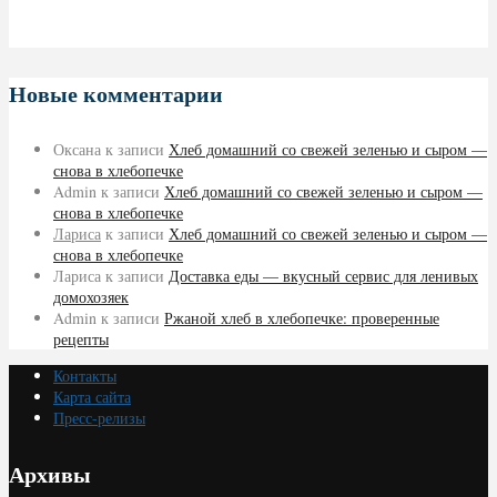
Новые комментарии
Оксана
к записи
Хлеб домашний со свежей зеленью и сыром —
снова в хлебопечке
Admin
к записи
Хлеб домашний со свежей зеленью и сыром —
снова в хлебопечке
Лариса
к записи
Хлеб домашний со свежей зеленью и сыром —
снова в хлебопечке
Лариса
к записи
Доставка еды — вкусный сервис для ленивых
домохозяек
Admin
к записи
Ржаной хлеб в хлебопечке: проверенные
рецепты
Контакты
Карта сайта
Пресс-релизы
Архивы