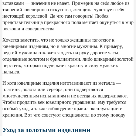
вставками — значения не имеет. Примерив на себя любое из
творений ювелирного искусства, женщина чувствует себя
настоящей королевой.
Да что там говорить! Любая
представительница прекрасного пола мечтает окунуться в мир
роскоши и совершенства.
Хочется заметить, что не только женщины тяготеют к
ювелирным изделиям, но и многие мужчины. К примеру,
редкий мужчина откажется одеть на руку дорогие часы,
отделанные золотом и бриллиантами, либо шикарный золотой
перстень, который подчеркнет красоту и силу мужских
пальцев.
И хотя ювелирные изделия изготавливают из металла —
платины, золота или серебра, они подвергаются
многочисленным испытаниям и не всегда их выдерживают.
Чтобы продлить век ювелирного украшения, ему требуется
особый уход, а также соблюдение правил эксплуатации и
хранения. Вот что советуют специалисты по этому поводу.
Уход за золотыми изделиями