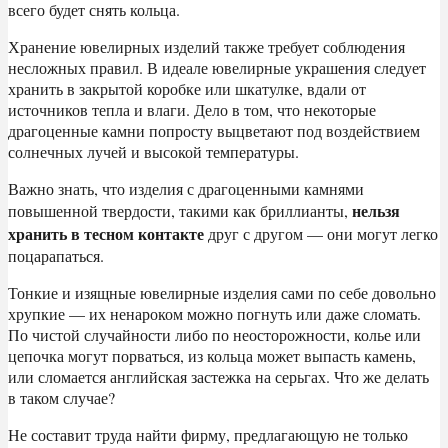
всего будет снять кольца.
Хранение ювелирных изделий также требует соблюдения
несложных правил. В идеале ювелирные украшения следует
хранить в закрытой коробке или шкатулке, вдали от
источников тепла и влаги. Дело в том, что некоторые
драгоценные камни попросту выцветают под воздействием
солнечных лучей и высокой температуры.
Важно знать, что изделия с драгоценными камнями
нельзя
повышенной твердости, такими как бриллианты,
хранить в тесном контакте
друг с другом — они могут легко
поцарапаться.
Тонкие и изящные ювелирные изделия сами по себе довольно
хрупкие — их ненароком можно погнуть или даже сломать.
По чистой случайности либо по неосторожности, колье или
цепочка могут порваться, из кольца может выпасть камень,
или сломается английская застежка на серьгах. Что же делать
в таком случае?
Не составит труда найти фирму, предлагающую не только