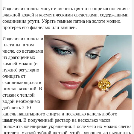
Изделия из золота могут изменить цвет от соприкосновения с
влажной кожей и косметическими средствами, содержащими
соединения ртути. Убрать темные пятна на золоте можно,
протерев его фланелью или замшей.
Изделия из золота и
платины, в том
числе, со вставками
из драгоценных
камней можно (и
нужно) регулярно
очищать от
скапливающихся в
них загрязнений. В
стакан с теплой
водой необходимо
добавить 5-10
капель нашатырного спирта и несколько капель любого
шампуня. В полученный раствор на несколько часов
положить ювелирные украшения. После чего их можно слегка
потереть мягкой зубной щеткой, чтобы хорошенько вычистить