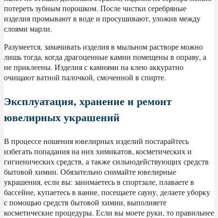
потереть зубным порошком. После чистки серебряные
изделия промывают в воде и просушивают, уложив между
слоями марли.
Разумеется, замачивать изделия в мыльном растворе можно
лишь тогда, когда драгоценные камни помещены в оправу, а
не приклеены. Изделия с камнями на клею аккуратно
очищают ватной палочкой, смоченной в спирте.
Эксплуатация, хранение и ремонт
ювелирных украшений
В процессе ношения ювелирных изделий постарайтесь
избегать попадания на них химикатов, косметических и
гигиенических средств, а также сильнодействующих средств
бытовой химии. Обязательно снимайте ювелирные
украшения, если вы: занимаетесь в спортзале, плаваете в
бассейне, купаетесь в ванне, посещаете сауну, делаете уборку
с помощью средств бытовой химии, выполняете
косметические процедуры. Если вы моете руки, то правильнее