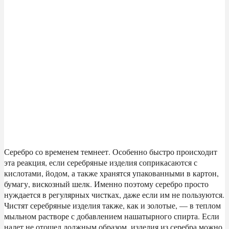
Серебро со временем темнеет. Особенно быстро происходит
эта реакция, если серебряные изделия соприкасаются с
кислотами, йодом, а также хранятся упакованными в картон,
бумагу, вискозный шелк. Именно поэтому серебро просто
нуждается в регулярных чистках, даже если им не пользуются.
Чистят серебряные изделия также, как и золотые, — в теплом
мыльном растворе с добавлением нашатырного спирта. Если
налет не отошел должным образом, изделия из серебра можно