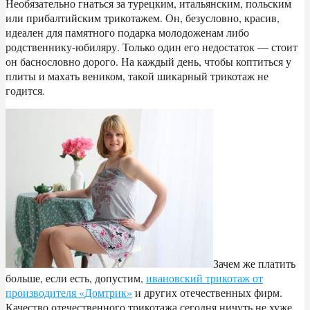
Необязательно гнаться за турецким, итальянским, польским
или прибалтийским трикотажем. Он, безусловно, красив,
идеален для памятного подарка молодоженам либо
родственнику-юбиляру. Только один его недостаток — стоит
он баснословно дорого. На каждый день, чтобы коптиться у
плиты и махать веником, такой шикарный трикотаж не
годится.
Зачем же платить
больше, если есть, допустим,
ивановский трикотаж от
производителя «Домтрик»
и других отечественных фирм.
Качество отечественного трикотажа сегодня ничуть не хуже