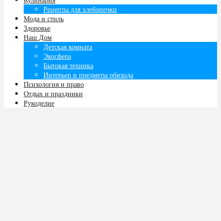
Рецепты для хлебопечки
Мода и стиль
Здоровье
Наш Дом
Детская комната
Экосфера
Бытовая техника
Интерьер и предметы обихода
Психология и право
Отдых и праздники
Рукоделие