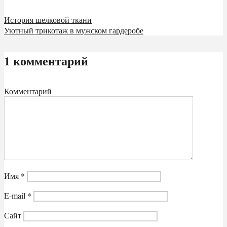
История шелковой ткани
Уютный трикотаж в мужском гардеробе
1 комментарий
Комментарий
Имя
*
E-mail
*
Сайт