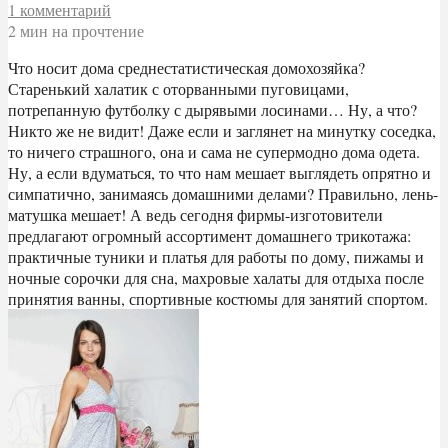
1 комментарий
2 мин на прочтение
Что носит дома среднестатистическая домохозяйка?
Старенький халатик с оторванными пуговицами,
потрепанную футболку с дырявыми лосинами… Ну, а что?
Никто же не видит! Даже если и заглянет на минутку соседка,
то ничего страшного, она и сама не супермодно дома одета.
Ну, а если вдуматься, то что нам мешает выглядеть опрятно и
симпатично, занимаясь домашними делами? Правильно, лень-
матушка мешает! А ведь сегодня фирмы-изготовители
предлагают огромный ассортимент домашнего трикотажа:
практичные туники и платья для работы по дому, пижамы и
ночные сорочки для сна, махровые халаты для отдыха после
принятия ванны, спортивные костюмы для занятий спортом.