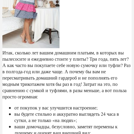
Итак, сколько лет вашим домашним платьям, в которых вы
пылесосите и ежедневно стоите у плиты? Три года, пять лет?
А как часто вы покупаете себе новую сумочку или туфли? Раз
в полгода-год или даже чаще. А почему бы вам не
пересматривать домашний гардероб и не пополнять его
модным трикотажем хотя бы раз в год! Затрат на это, по
сравнению с сумкой и туфлями, в разы меньше, а вот польза
просто огромная:
от покупок у вас улучшится настроение;
вы будете стильно и аккуратно выглядеть 24 часа в
сутки, а не только «на людях»;
ваши домочадцы, безусловно, заметят перемены к
лучшему и оценят ваш внешний вид;