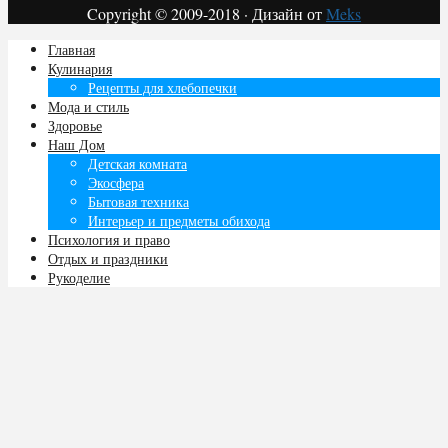
Copyright © 2009-2018 · Дизайн от
Meks
Главная
Кулинария
Рецепты для хлебопечки
Мода и стиль
Здоровье
Наш Дом
Детская комната
Экосфера
Бытовая техника
Интерьер и предметы обихода
Психология и право
Отдых и праздники
Рукоделие